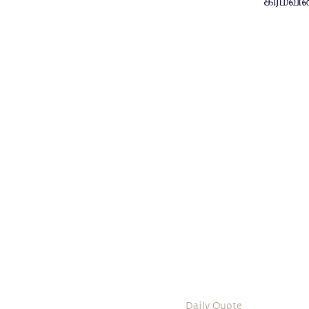
கர்மவி
Daily Quote