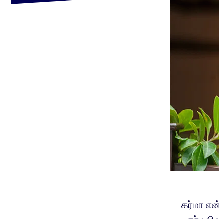
கர்மா என