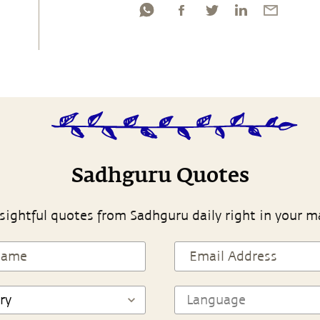
Sadhguru Quotes
sightful quotes from Sadhguru daily right in your m