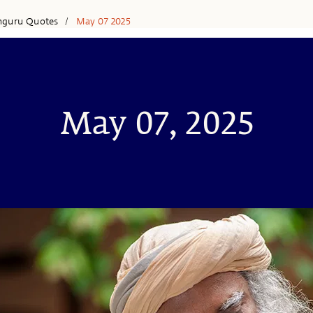
hguru Quotes
May 07 2025
/
May 07, 2025