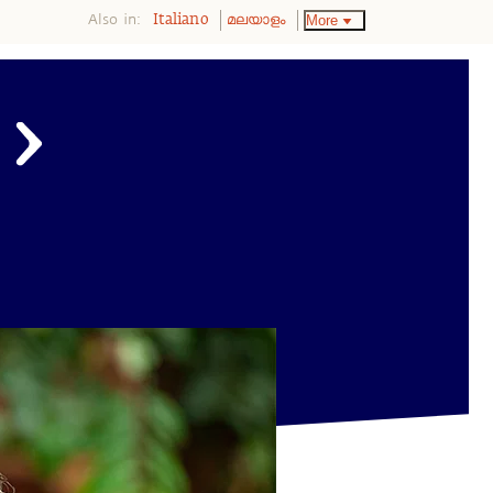
Also in:
More
Italiano
മലയാളം