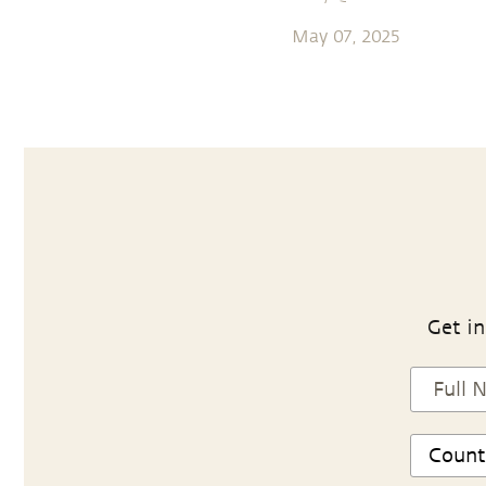
May 07, 2025
Get in