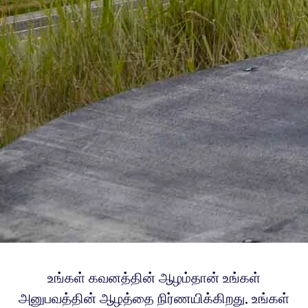
உங்கள் கவனத்தின் ஆழம்தான் உங்கள்
அனுபவத்தின் ஆழத்தை நிர்ணயிக்கிறது. உங்கள்