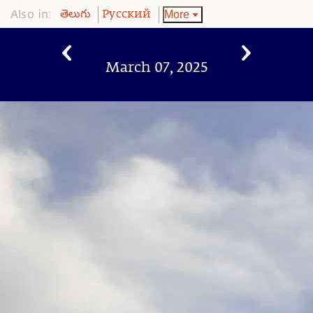
Also in:
More
తెలుగు
Pусский
March 07, 2025