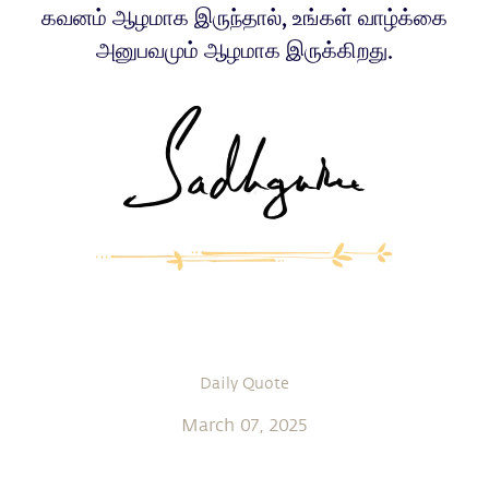
கவனம் ஆழமாக இருந்தால், உங்கள் வாழ்க்கை
அனுபவமும் ஆழமாக இருக்கிறது.
Daily Quote
March 07, 2025