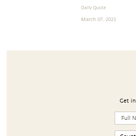
Daily Quote
March 07, 2023
Get in