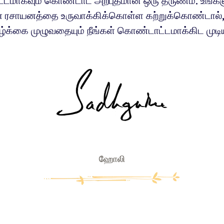
்டமாகவும் கொண்டாட அற்புதமான ஒரு தருணம். உங்கள
 ரசாயனத்தை உருவாக்கிக்கொள்ள கற்றுக்கொண்டால்,
ழ்க்கை முழுவதையும் நீங்கள் கொண்டாட்டமாக்கிட முடியு
ஹோலி