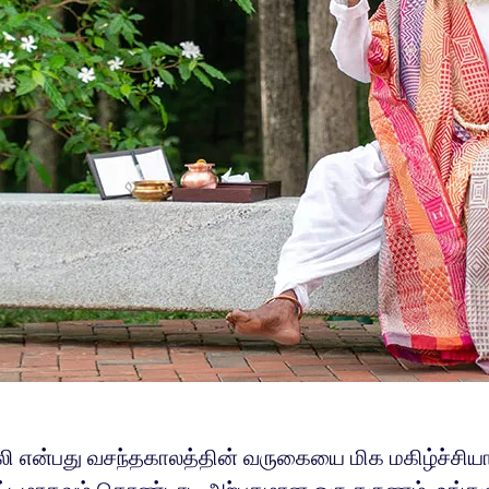
 என்பது வசந்தகாலத்தின் வருகையை மிக மகிழ்ச்சியா