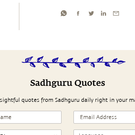
Sadhguru Quotes
sightful quotes from Sadhguru daily right in your m