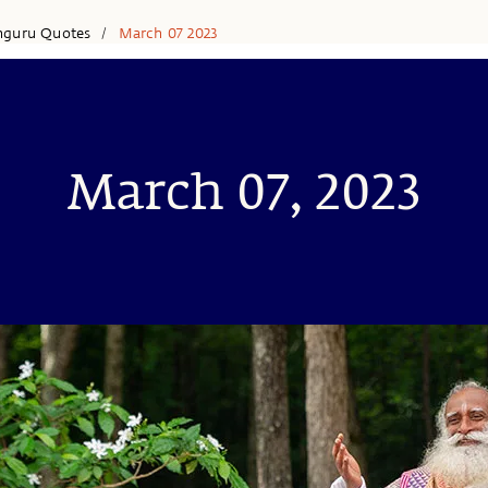
hguru Quotes
March 07 2023
/
March 07, 2023