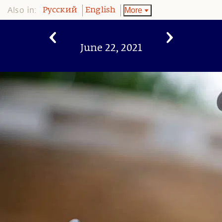
Also in:
More
Pусский
English
June 22, 2021