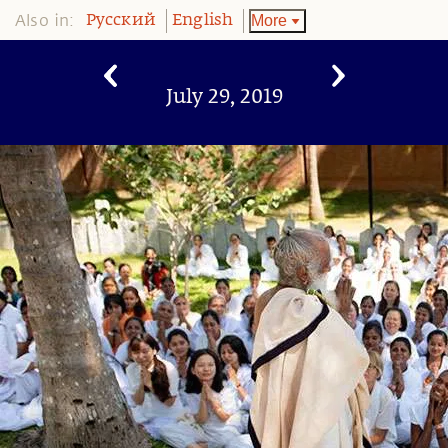
Also in:
More
Pусский
English
July 29, 2019