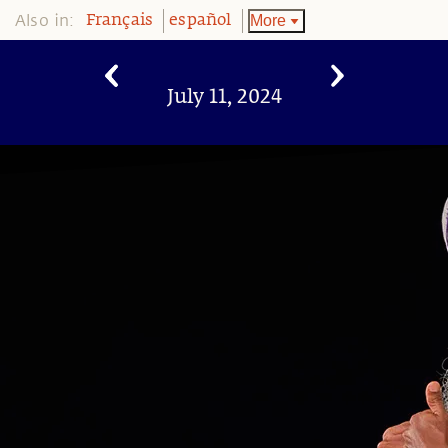
Also in:
More
Français
español
July 11, 2024