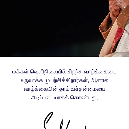
மக்கள் வெளிநிலையில் சிறந்த வாழ்க்கையை
உருவாக்க முயற்சிக்கிறார்கள், ஆனால்
வாழ்க்கையின் தரம் உள்தன்மையை
அடிப்படையாகக் கொண்டது.