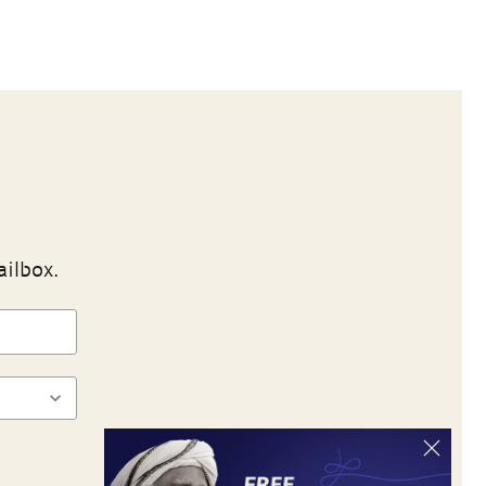
ailbox.