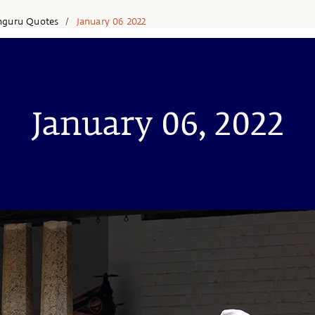
hguru Quotes
January 06 2022
/
January 06, 2022