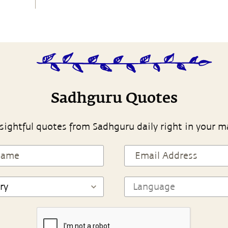
Sadhguru Quotes
sightful quotes from Sadhguru daily right in your m