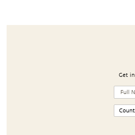
Get in