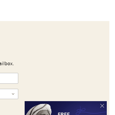
ailbox.