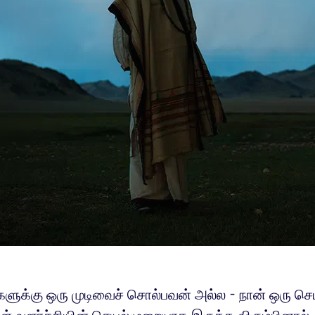
்களுக்கு ஒரு முடிவைச் சொல்பவன் அல்ல - நான் ஒரு செ