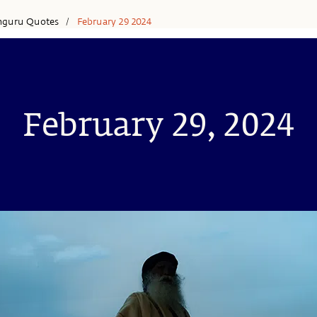
hguru Quotes
February 29 2024
/
February 29, 2024