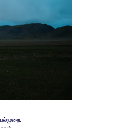
யல்முறை.