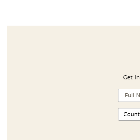
Get in