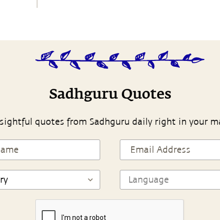
Sadhguru Quotes
sightful quotes from Sadhguru daily right in your m