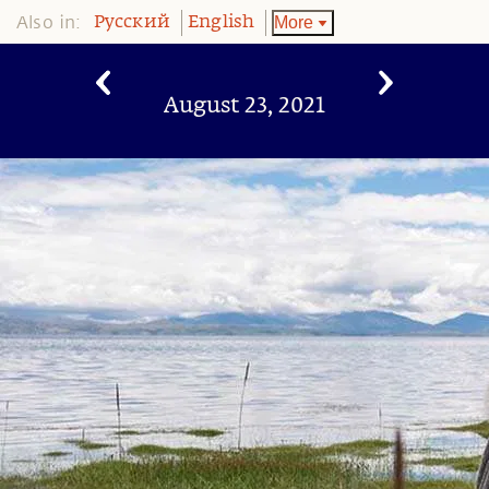
Also in:
More
Pусский
English
August 23, 2021