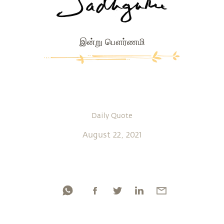
இன்று பௌர்ணமி
Daily Quote
August 22, 2021