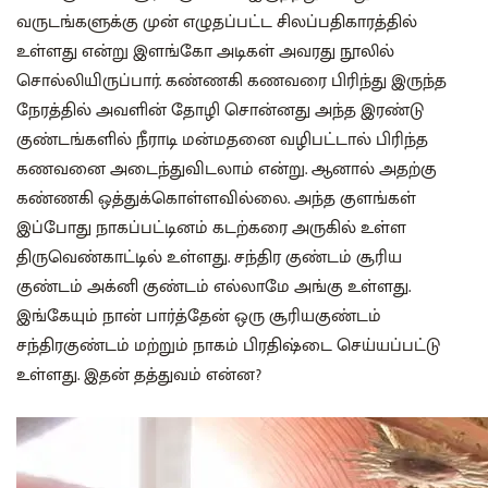
வருடங்களுக்கு முன் எழுதப்பட்ட சிலப்பதிகாரத்தில்
உள்ளது என்று இளங்கோ அடிகள் அவரது நூலில்
சொல்லியிருப்பார். கண்ணகி கணவரை பிரிந்து இருந்த
நேரத்தில் அவளின் தோழி சொன்னது அந்த இரண்டு
குண்டங்களில் நீராடி மன்மதனை வழிபட்டால் பிரிந்த
கணவனை அடைந்துவிடலாம் என்று. ஆனால் அதற்கு
கண்ணகி ஒத்துக்கொள்ளவில்லை. அந்த குளங்கள்
இப்போது நாகப்பட்டினம் கடற்கரை அருகில் உள்ள
திருவெண்காட்டில் உள்ளது. சந்திர குண்டம் சூரிய
குண்டம் அக்னி குண்டம் எல்லாமே அங்கு உள்ளது.
இங்கேயும் நான் பார்த்தேன் ஒரு சூரியகுண்டம்
சந்திரகுண்டம் மற்றும் நாகம் பிரதிஷ்டை செய்யப்பட்டு
உள்ளது. இதன் தத்துவம் என்ன?