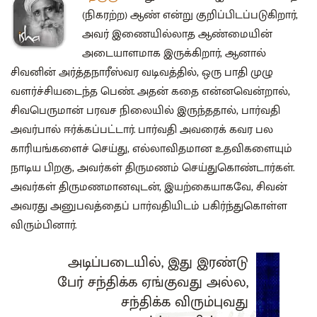
(நிகரற்ற) ஆண் என்று குறிப்பிடப்படுகிறார்,
அவர் இணையில்லாத ஆண்மையின்
அடையாளமாக இருக்கிறார், ஆனால்
சிவனின் அர்த்தநாரீஸ்வர வடிவத்தில், ஒரு பாதி முழு
வளர்ச்சியடைந்த பெண். அதன் கதை என்னவென்றால்,
சிவபெருமான் பரவச நிலையில் இருந்ததால், பார்வதி
அவர்பால் ஈர்க்கப்பட்டார். பார்வதி அவரைக் கவர பல
காரியங்களைச் செய்து, எல்லாவிதமான உதவிகளையும்
நாடிய பிறகு, அவர்கள் திருமணம் செய்துகொண்டார்கள்.
அவர்கள் திருமணமானவுடன், இயற்கையாகவே, சிவன்
அவரது அனுபவத்தைப் பார்வதியிடம் பகிர்ந்துகொள்ள
விரும்பினார்.
அடிப்படையில், இது இரண்டு
பேர் சந்திக்க ஏங்குவது அல்ல,
சந்திக்க விரும்புவது