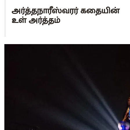
அர்த்தநாரீஸ்வரர் கதையின்
உள் அர்த்தம்