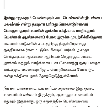
இன்று சமூகமும் பெண்களும் கூட பெண்ணின் இயல்பை
பலவீனம் என்று தவறாக புரிந்து கொண்டுள்ளனர்.
பொருளாதாரம் உலகின் முக்கிய சக்தியாக மாறியதால்
பெண்கள் ஆண்களைப் போல இருக்க முயற்சிக்கின்றனர்.
எல்லாம் காடுகளின் சட்டத்திற்கு திரும்பியுள்ளது -
தகுதியானவர்கள் மட்டுமே பிழைப்பார்கள். அதைச்
செய்தவுடன் ஆண்மை ஆதிக்கம் செலுத்தும். அன்பு,
இரக்கம் மற்றும் வாழ்க்கையுடன் பிணைந்து இருப்பதைக்
காட்டிலும் எல்லாவற்றிலும் வெற்றியடைய வேண்டும்
என்ற சக்தியை நாம் தேர்ந்தெடுத்துள்ளோம்.
நீங்கள் பார்க்கலாம், உங்களிடம் ஆண்மை இருந்தால்,
உங்களிடம் எல்லாம் இருக்கும், ஆனாலும் உங்களிடம்
எதுவும் இருக்காது. ஒரு சமூகத்தில் பெண்மையை