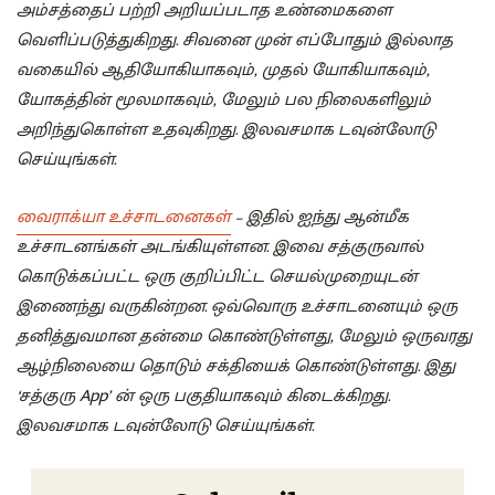
அம்சத்தைப் பற்றி அறியப்படாத உண்மைகளை
வெளிப்படுத்துகிறது. சிவனை முன் எப்போதும் இல்லாத
வகையில் ஆதியோகியாகவும், முதல் யோகியாகவும்,
யோகத்தின் மூலமாகவும், மேலும் பல நிலைகளிலும்
அறிந்துகொள்ள உதவுகிறது
.
இலவசமாக டவுன்லோடு
செய்யுங்கள்
.
வைராக்யா உச்சாடனைகள்
– இதில் ஐந்து ஆன்மீக
உச்சாடனங்கள் அடங்கியுள்ளன. இவை சத்குருவால்
கொடுக்கப்பட்ட ஒரு குறிப்பிட்ட செயல்முறையுடன்
இணைந்து வருகின்றன. ஒவ்வொரு உச்சாடனையும் ஒரு
தனித்துவமான தன்மை கொண்டுள்ளது, மேலும் ஒருவரது
ஆழ்நிலையை தொடும் சக்தியைக் கொண்டுள்ளது. இது
‘சத்குரு App’ ன் ஒரு பகுதியாகவும் கிடைக்கிறது.
இலவசமாக டவுன்லோடு செய்யுங்கள்.