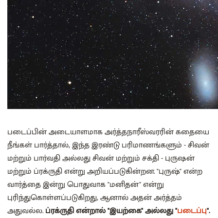
படைப்பின் அடையாளமாக அர்த்தநாரீஸ்வரரின் கதையை
நீங்கள் பார்த்தால், இந்த இரண்டு பரிமாணங்களும் - சிவன்
மற்றும் பார்வதி அல்லது சிவன் மற்றும் சக்தி - புருஷன்
மற்றும் ப்ரக்ருதி என்று அறியப்படுகின்றன. "புருஷ்" என்ற
வார்த்தை இன்று பொதுவாக "மனிதன்" என்று
புரிந்துகொள்ளப்படுகிறது, ஆனால் அதன் அர்த்தம்
அதுவல்ல.
ப்ரக்ருதி என்றால் "இயற்கை" அல்லது "
படைப்பு
".