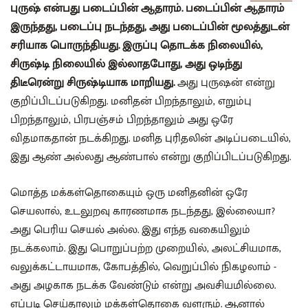
புருஷ் என்பது படைப்பின் ஆதாரம். படைப்பின் ஆதாரம்
இருந்தது, படைப்பு நடந்தது, அது படைப்பின் மூலத்துடன்
சரியாக பொருந்தியது. இருப்பு தொடக்க நிலையில், ​​
சிருஷ்டி நிலையில் இல்லாதபோது, ​​அது ஒடிந்து
திடீரென்று சிருஷ்டியாக மாறியது.
அது புருஷன் என்று
குறிப்பிடப்படுகிறது. மனிதன் பிறந்தாலும், எறும்பு
பிறந்தாலும், பிரபஞ்சம் பிறந்தாலும் அது ஒரே
விதமாகதான் நடக்கிறது. மனித புரிதலின் அடிப்படையில்,
இது ஆண் அல்லது ஆண்பால் என்று குறிப்பிடப்படுகிறது.
மொத்த மக்கள்தொகையும் ஒரு மனிதனின் ஒரே
செயலால், உடலுறவு காரணமாக நடந்தது, இல்லையா?
அது பெரிய செயல் அல்ல. இது எந்த வகையிலும்
நடக்கலாம். இது பொறுப்பற்ற முறையில், அலட்சியமாக,
வலுக்கட்டாயமாக, கோபத்தில், வெறுப்பில் நிகழலாம் -
அது அழகாக நடக்க வேண்டும் என்று அவசியமில்லை.
எப்படி செய்தாலும் மக்கள்தொகை வளரும். ஆனால்