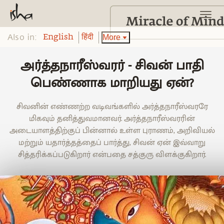
Also in:
More
English
हिंदी
அர்த்தநாரீஸ்வரர் - சிவன் பாதி
பெண்ணாக மாறியது ஏன்?
சிவனின் எண்ணற்ற வடிவங்களில் அர்த்தநாரீஸ்வரரே
மிகவும் தனித்துவமானவர். அர்த்தநாரீஸ்வரரின்
அடையாளத்திற்குப் பின்னால் உள்ள புராணம், அறிவியல்
மற்றும் யதார்த்தத்தைப் பார்த்து, சிவன் ஏன் இவ்வாறு
சித்தரிக்கப்படுகிறார் என்பதை சத்குரு விளக்குகிறார்.