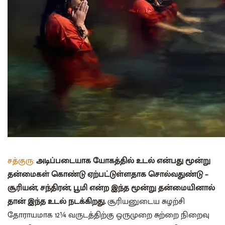
சத்குரு:
அடிப்படையாக யோகத்தில் உடல் என்பது மூன்று
தன்மைகள் கொண்டு ஏற்பட்டுள்ளதாக சொல்வதுண்டு –
சூரியன், சந்திரன், பூமி என்ற இந்த மூன்று தன்மையினால்
தான் இந்த உடல் நடக்கிறது.
சூரியனுடைய சுழற்சி
தோராயமாக 12
¼
வருடத்திற்கு ஒருமுறை சுற்றை நிறைவு