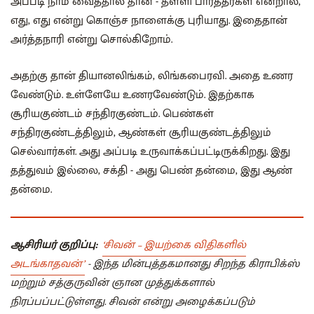
அப்படி நாம் வைத்தால் தான் - தள்ளி பார்த்தீர்கள் என்றால்,
எது, எது என்று கொஞ்ச நாளைக்கு புரியாது. இதைதான்
அர்த்தநாரி என்று சொல்கிறோம்.
அதற்கு தான் தியானலிங்கம், லிங்கபைரவி. அதை உணர
வேண்டும். உள்ளேயே உணரவேண்டும். இதற்காக
சூரியகுண்டம் சந்திரகுண்டம். பெண்கள்
சந்திரகுண்டத்திலும், ஆண்கள் சூரியகுண்டத்திலும்
செல்வார்கள். அது அப்படி உருவாக்கப்பட்டிருக்கிறது. இது
தத்துவம் இல்லை, சக்தி - அது பெண் தன்மை, இது ஆண்
தன்மை.
ஆசிரியர் குறிப்பு:
‘சிவன் – இயற்கை விதிகளில்
அடங்காதவன்’
-
இந்த மின்புத்தகமானது
சிறந்த கிராபிக்ஸ்
மற்றும் சத்குருவின் ஞான முத்துக்களால்
நிரப்பப்பட்டுள்ளது. சிவன் என்று அழைக்கப்படும்