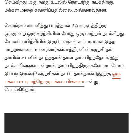
செய்கிறது. அது நமது உடலில் தொடர்ந்து நடக்கிறது.
மக்கள் அதை கவனிப்பதில்லை, அவ்வளவுதான்.
கொஞ்சம் கவனித்து பார்த்தால் 12
¼
வருடத்திற்கு
ஒருமுறை ஒரு சுழற்சியின் போது ஒரு மாற்றம் நடக்கிறது.
யோகப் பயிற்சியில் இருப்பவர்கள் கட்டாயமாக இந்த
மாற்றங்களை உணர்வார்கள். சந்திரனின் சுழற்சி நம்
தாயின் உடலில் நடந்ததால் தான் நாம் பிறந்தோம், இது
நடக்கவில்லை என்றால், நாம் பிறந்திருக்கவே மாட்டோம்.
இப்படி இரண்டு சுழற்சிகள் நடப்பதால்தான், இதற்கு
ஒரு
பக்கம் ஈடா, மற்றொரு பக்கம் பிங்களா
என்று
சொல்கிறோம்.