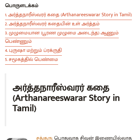
பொருளடக்கம்
1. அர்த்தநாரீஸ்வரர் கதை (Arthanareeswarar Story in Tamil)
2. அர்த்தநாரீஸ்வரர் கதையின் உள் அர்த்தம்
3. முழுமையான (பூரண முழுமை அடைந்த) ஆணும்
பெண்ணும்
4. புருஷா மற்றும் ப்ரக்ருதி
5. சமூகத்தில் பெண்மை
அர்த்தநாரீஸ்வரர் கதை
(Arthanareeswarar Story in
Tamil)
சத்குரு:
பொதுவாக சிவன் இணையில்லாத