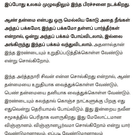
இப்போது உலகம் முழுவதிலும் இந்த பிரச்சனை நடக்கிறது.
ஆண் தன்மை என்பது ஒரு மெல்லிய கோடு. அதை நீங்கள்
அந்தப் பக்கமோ, இந்தப் பக்கமோ தள்ளப் பார்த்தீர்கள்
என்றால், ஒன்று அந்தப் பக்கம் போய்விடலாம், இல்லை
அங்கிருந்து இந்தப் பக்கம் வந்துவிடலாம்.
அதனால்தான்
இந்த இரண்டையும் உறுதிப்படுத்திக்கொள்ள வேண்டும்
என்று சொல்கிறோம்.
இந்த அர்த்தநாரி சிவன் என்ன சொல்கிறது என்றால், ஆண்
தன்மையை உறுதியாக வைத்துக்கொள்ள வேண்டும்,
பெண் தன்மையை தனியாக வைத்துக்கொள்ள வேண்டும்.
இரண்டையும் கலந்தால் கொஞ்ச நாட்களுக்கு பிறகு எது
எதுவென்று தெரியாமல் போய்விடும். இது இன்றைய நவீன
சமூகத்தில் பெரிதாக வளருகிறது. இது மேலோட்டமான
விஞ்ஞானம். விஞ்ஞானபூர்வமா சொல்கிறோம் என்று யார்
வேண்டுமானாலும், எப்படி வேண்டுமானாலும்