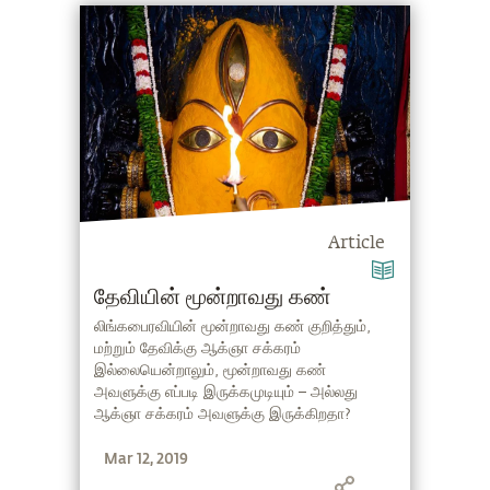
விளக்குகிறார்.
Article
தேவியின் மூன்றாவது கண்
லிங்கபைரவியின் மூன்றாவது கண் குறித்தும்,
மற்றும் தேவிக்கு ஆக்ஞா சக்கரம்
இல்லையென்றாலும், மூன்றாவது கண்
அவளுக்கு எப்படி இருக்கமுடியும் – அல்லது
ஆக்ஞா சக்கரம் அவளுக்கு இருக்கிறதா?
என்பதையும் சத்குரு தெளிவுபடுத்துகிறார்.
Mar 12, 2019