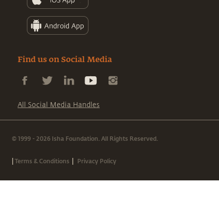
Find us on Social Media
All Social Media Handles
© 1999 - 2026 Isha Foundation. All Rights Reserved.
|
|
Terms & Conditions
Privacy Policy