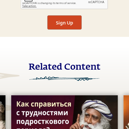
Sign Up
Related Content