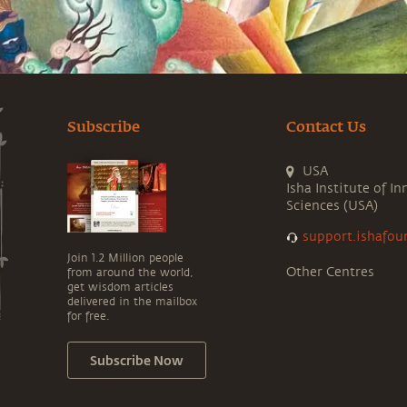
Subscribe
Contact Us
USA
Isha Institute of In
Sciences (USA)
support.ishafou
Join 1.2 Million people
Other Centres
from around the world,
get wisdom articles
delivered in the mailbox
for free.
Subscribe Now