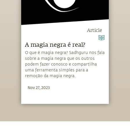
Article
A magia negra é real?
O que é magia negra? Sadhguru nos fala
sobre a magia negra que os outros
podem fazer conosco e compartilha
uma ferramenta simples para a
remoção da magia negra.
Nov 27, 2023