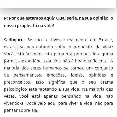
P: Por que estamos aqui? Qual seria, na sua opinião, o
nosso propósito na vida?
Sadhguru:
Se você estivesse realmente em êxtase,
estaria se perguntando sobre o propósito da vida?
Você está fazendo esta pergunta porque, de alguma
forma, a experiência da vida não é boa o suficiente. A
maioria dos seres humanos se tornou um conjunto
de pensamentos, emoções, ideias, opiniões e
preconceitos. Isso significa que o seu drama
psicológico está raptando a sua vida. Na maioria das
vezes, você está apenas pensando na vida, não
vivendo-a. Você veio aqui para viver a vida, não para
pensar sobre ela.