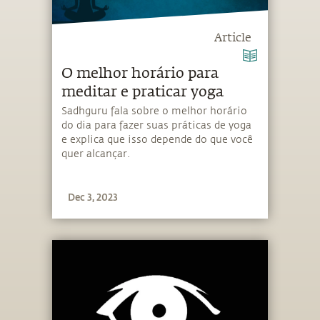
Article
O melhor horário para
meditar e praticar yoga
Sadhguru fala sobre o melhor horário
do dia para fazer suas práticas de yoga
e explica que isso depende do que você
quer alcançar.
Dec 3, 2023