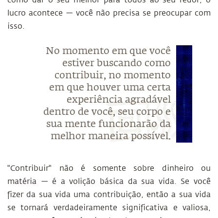
como dar o seu melhor para todos ao seu redor, o
lucro acontece — você não precisa se preocupar com
isso.
No momento em que você
estiver buscando como
contribuir, no momento
em que houver uma certa
experiência agradável
dentro de você, seu corpo e
sua mente funcionarão da
melhor maneira possível.
"Contribuir" não é somente sobre dinheiro ou
matéria — é a volição básica da sua vida. Se você
fizer da sua vida uma contribuição, então a sua vida
se tornará verdadeiramente significativa e valiosa,