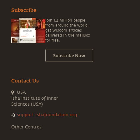
Subscribe
Join 1.2 Million people
from around the world,
get wisdom articles
delivered in the mailbox
for free.
Subscribe Now
Contact Us
USA
Isha Institute of Inner
Sciences (USA)
support.ishafoundation.org
Other Centres