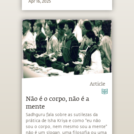
Apr 16, 2025
Article
Não é o corpo, não é a
mente
Sadhguru fala sobre as sutilezas da
prática de Isha Kriya e como "eu não
sou o corpo, nem mesmo sou a mente"
não é um slogan, uma filosofia ou uma