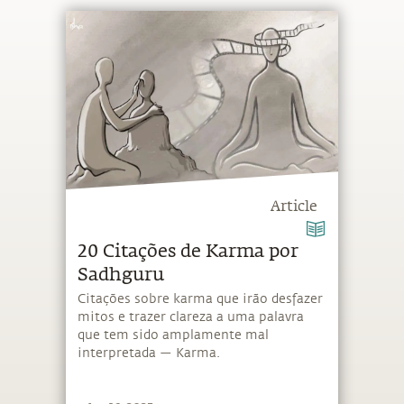
Article
20 Citações de Karma por
Sadhguru
Citações sobre karma que irão desfazer
mitos e trazer clareza a uma palavra
que tem sido amplamente mal
interpretada — Karma.