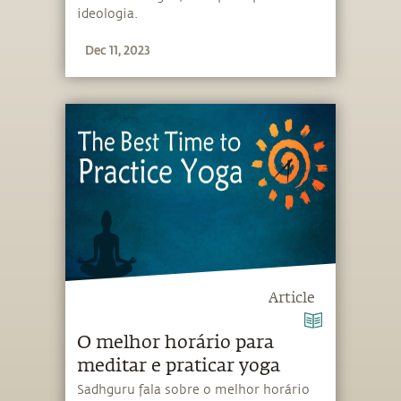
ideologia.
Dec 11, 2023
Article
O melhor horário para
meditar e praticar yoga
Sadhguru fala sobre o melhor horário