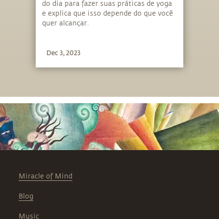
do dia para fazer suas práticas de yoga
e explica que isso depende do que você
quer alcançar.
Dec 3, 2023
Miracle of Mind
Blog
Music