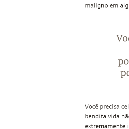
maligno em alg
Vo
po
p
Você precisa ce
bendita vida nã
extremamente i