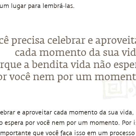
um lugar para lembrá-las.
cê precisa celebrar e aproveit
cada momento da sua vid
rque a bendita vida não espe
or você nem por um moment
lebrar e aproveitar cada momento da sua vida,
o espera por você nem por um momento. Por i
mportante que você faça isso em um processo 