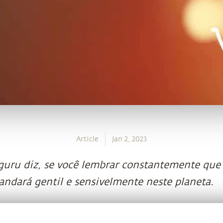
Article
Jan 2, 2023
uru diz, se você lembrar constantemente que 
andará gentil e sensivelmente neste planeta.