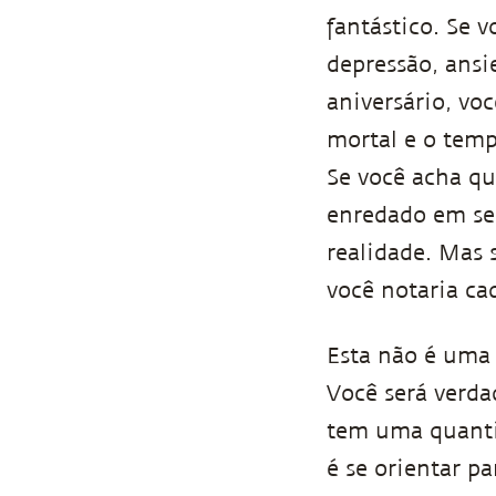
fantástico. Se 
depressão, ansi
aniversário, voc
mortal e o temp
Se você acha qu
enredado em se
realidade. Mas 
você notaria ca
Esta não é uma
Você será verda
tem uma quanti
é se orientar p