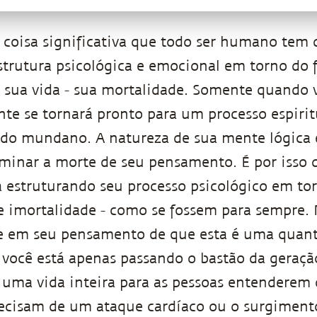
coisa significativa que todo ser humano tem q
strutura psicológica e emocional em torno do 
sua vida - sua mortalidade. Somente quando vo
te se tornará pronto para um processo espirit
do mundano. A natureza de sua mente lógica é
minar a morte de seu pensamento. É por isso 
á estruturando seu processo psicológico em t
e imortalidade - como se fossem para sempre. 
e em seu pensamento de que esta é uma quant
você está apenas passando o bastão da geração
 uma vida inteira para as pessoas entenderem
precisam de um ataque cardíaco ou o surgimen