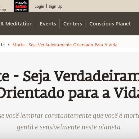
Login
Sign Up
|
hop
 & Meditation
Events
Centers
Conscious Planet
cle
Morte - Seja Verdadeiramente Orientado Para A Vida
/
e - Seja Verdadeira
Orientado para a Vid
se você lembrar constantemente que você é mort
gentil e sensivelmente neste planeta.