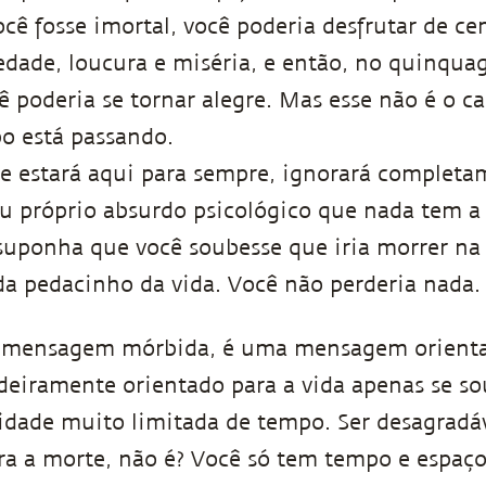
você fosse imortal, você poderia desfrutar de c
edade, loucura e miséria, e então, no quinqu
ê poderia se tornar alegre. Mas esse não é o ca
o está passando.
e estará aqui para sempre, ignorará completam
u próprio absurdo psicológico que nada tem a
suponha que você soubesse que iria morrer na
da pedacinho da vida. Você não perderia nada.
 mensagem mórbida, é uma mensagem orientad
deiramente orientado para a vida apenas se so
dade muito limitada de tempo. Ser desagradá
ara a morte, não é? Você só tem tempo e espaço