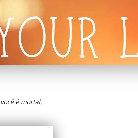
você é mortal,