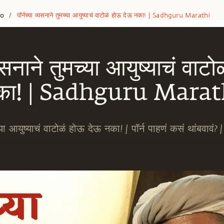
eo
पॉर्नच्या व्यसनाने तुमच्या आयुष्याचं वाटोळं होऊ देऊ नका! | Sadhguru Marathi
/
व्यसनाने तुमच्या आयुष्याचं वाट
का! | Sadhguru Marat
मच्या आयुष्याचं वाटोळं होऊ देऊ नका! | पॉर्न पाहणं कसं थांबवा