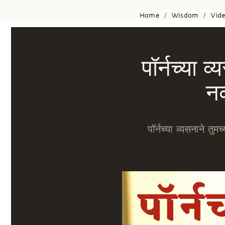
Home
Wisdom
Vid
/
/
पॉर्नच्या 
न
पॉर्नच्या व्यसनाने तु