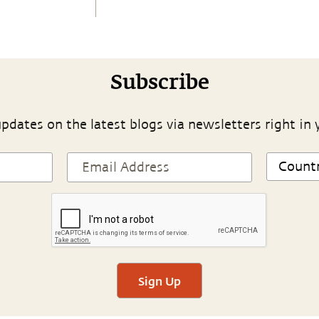
Subscribe
pdates on the latest blogs via newsletters right in 
Sign Up