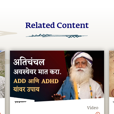
Related Content
Video