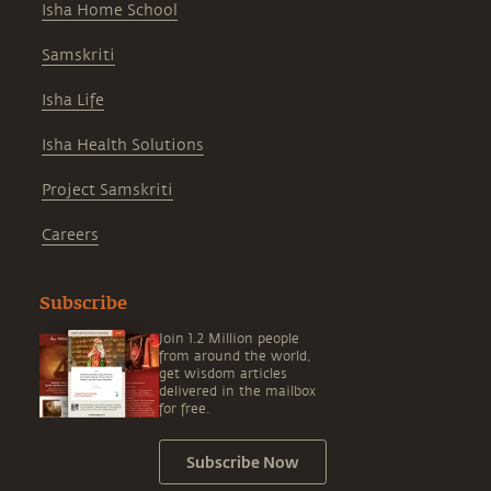
Isha Home School
Samskriti
Isha Life
Isha Health Solutions
Project Samskriti
Careers
Subscribe
Join 1.2 Million people
from around the world,
get wisdom articles
delivered in the mailbox
for free.
Subscribe Now