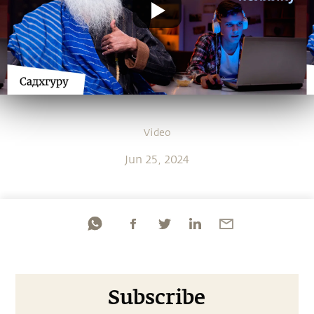
Video
Jun 25, 2024
Subscribe