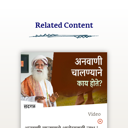
Related Content
Video