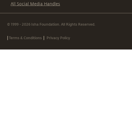
All Social Media Handles
© 1999 - 2026 Isha Foundation. All Rights Reserved.
|
|
Terms & Conditions
Privacy Policy