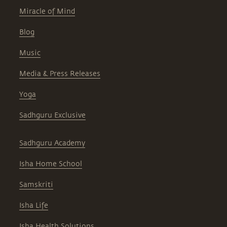
Miracle of Mind
Blog
Music
Media & Press Releases
Yoga
Sadhguru Exclusive
Sadhguru Academy
Isha Home School
Samskriti
Isha Life
Isha Health Solutions