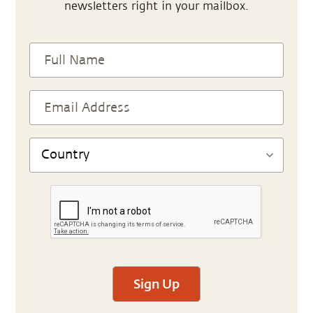
newsletters right in your mailbox.
Sign Up