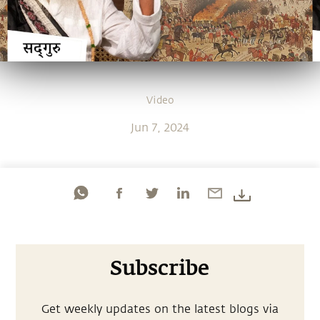
Video
Jun 7, 2024
Subscribe
Get weekly updates on the latest blogs via