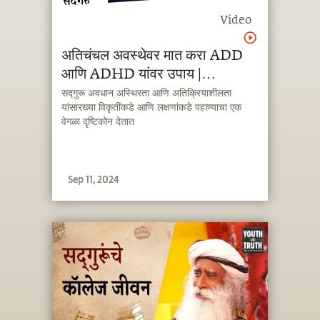
Video
अतिचंचल अवस्थेवर मात करा ADD
आणि ADHD यांवर उपाय |
Increase #Focus |
सद्गुरू अवधान अस्थिरता आणि अतिक्रियाशीलता
यांसारख्या विकृतींकडे आणि लक्षणांकडे पहाण्याचा एक
Overcoming Attention
वेगळा दृष्टिकोन देतात
Deficiency
Sep 11, 2024