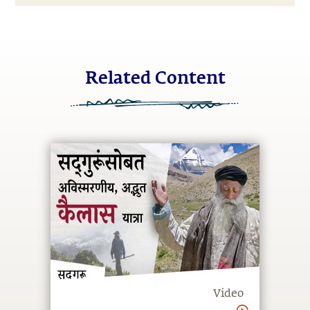
Related Content
Video