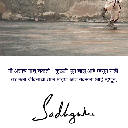
मी असाच नाचू शकतो - कुठली धून चालू आहे म्हणून नाही,
तर मला जीवनाचा ताल माझ्या आत गवसला आहे म्हणून.