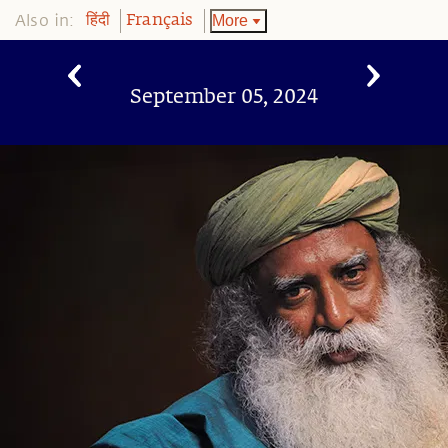
Also in:
More
हिंदी
Français
September 05, 2024