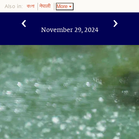
Also in:
More
বাংলা
नेपाली
November 29, 2024