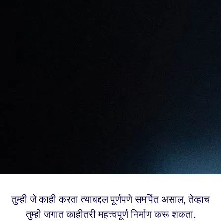
तुम्ही जे काही करता त्याबद्दल पूर्णपणे समर्पित असाल, तेव्हाच
तुम्ही जगात काहीतरी महत्त्वपूर्ण निर्माण करू शकता.