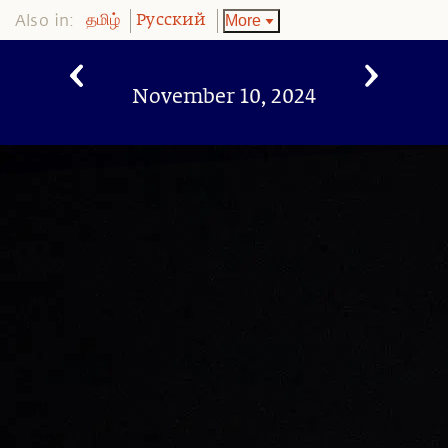
Also in:
More
தமிழ்
Pусский
November 10, 2024