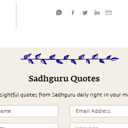
Sadhguru Quotes
sightful quotes from Sadhguru daily right in your m