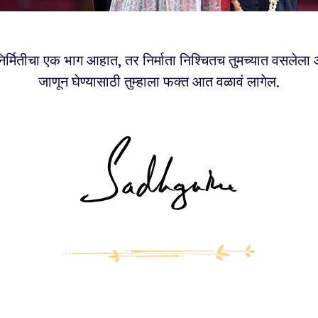
निर्मितीचा एक भाग आहात, तर निर्माता निश्चितच तुमच्यात वसलेला 
जाणून घेण्यासाठी तुम्हाला फक्त आत वळावं लागेल.