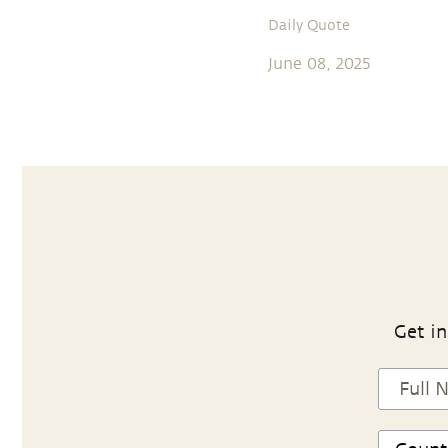
Daily Quote
June 08, 2025
Get in