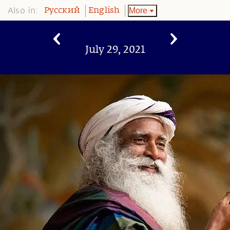
Also in:
More
Pусский
English
July 29, 2021