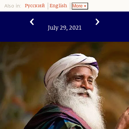
Also in:
More
Pусский
English
July 29, 2021