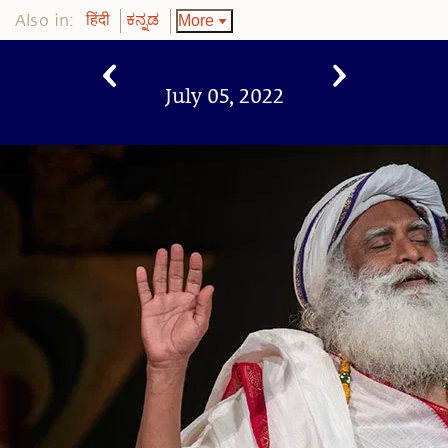
Also in:
More
हिंदी
ಕನ್ನಡ
July 05, 2022