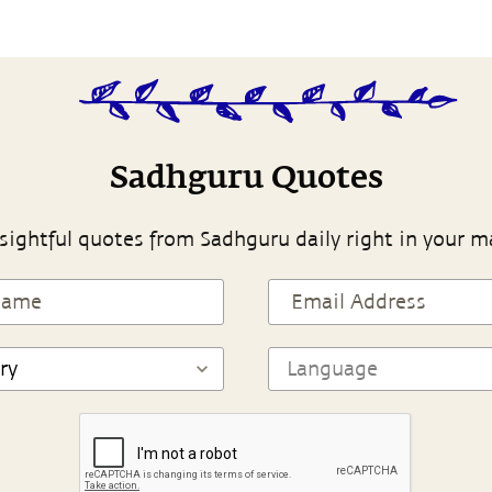
Sadhguru Quotes
sightful quotes from Sadhguru daily right in your m