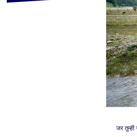
जर तुम्ह