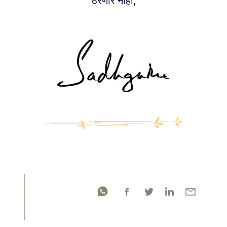
ठरणार नाही,