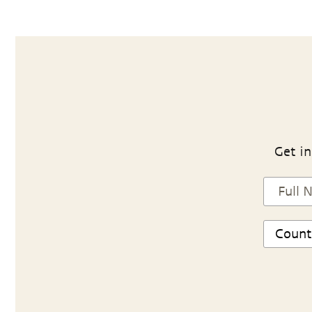
Get in