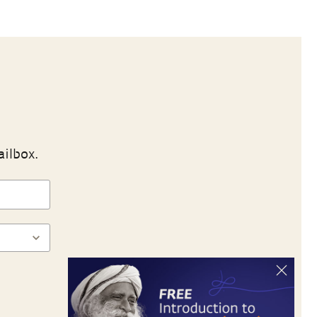
ailbox.