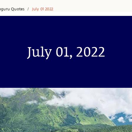
hguru Quotes
July 01 2022
/
July 01, 2022