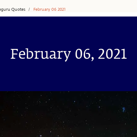
hguru Quotes
February 06 2021
/
February 06, 2021