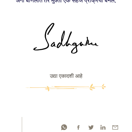
अंगी बाणलात तर मुक्ती एक सहज प्रक्रिया बनेल.
उद्या एकादशी आहे