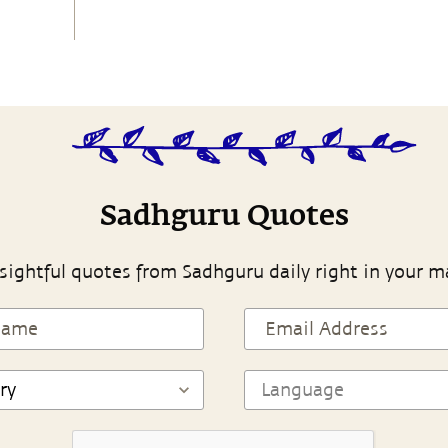
Sadhguru Quotes
sightful quotes from Sadhguru daily right in your m