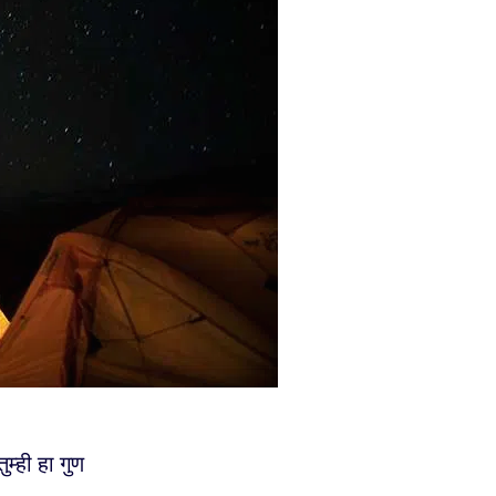
म्ही हा गुण