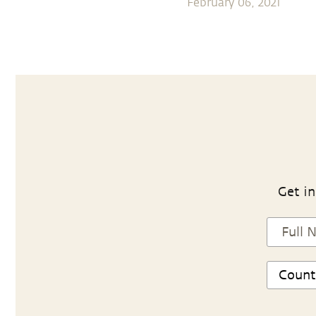
February 06, 2021
Get in