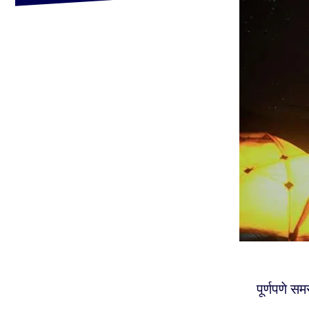
पूर्णपणे स