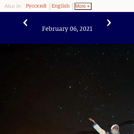
Also in:
More
Pусский
English
February 06, 2021