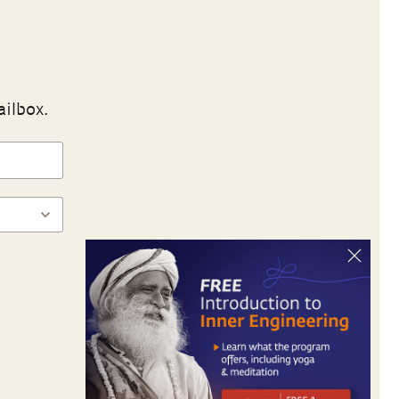
ailbox.