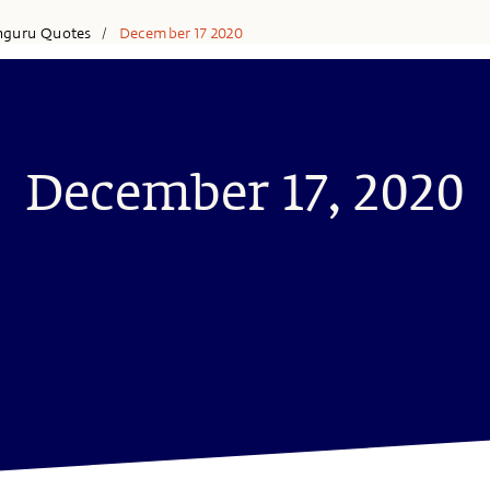
hguru Quotes
December 17 2020
/
December 17, 2020