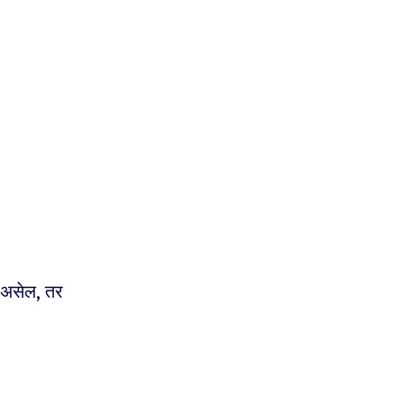
त असेल, तर