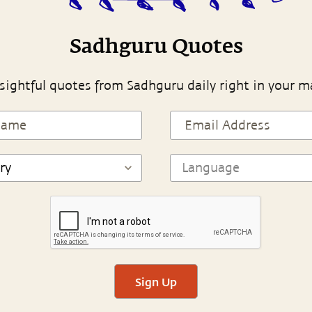
Sadhguru Quotes
sightful quotes from Sadhguru daily right in your m
Sign Up