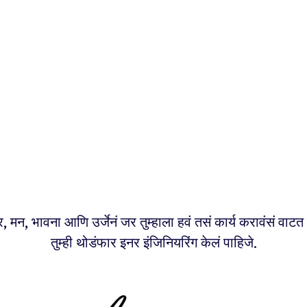
र, मन, भावना आणि उर्जेनं जर तुम्हाला हवं तसं कार्य करावंसं वाट
तुम्ही थोडंफार इनर इंजिनियरिंग केलं पाहिजे.