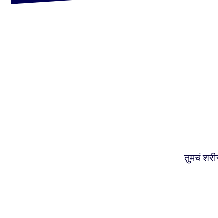
तुमचं शरी