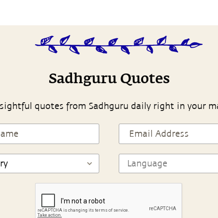
Sadhguru Quotes
sightful quotes from Sadhguru daily right in your m