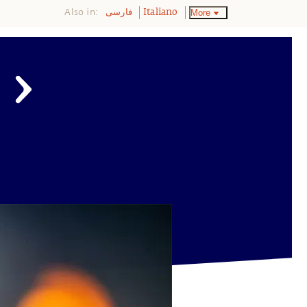
Also in:
More
فارسی
Italiano