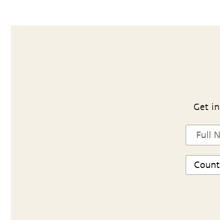
Get in