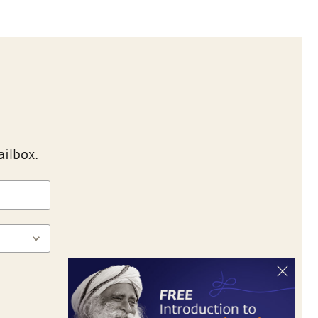
ailbox.