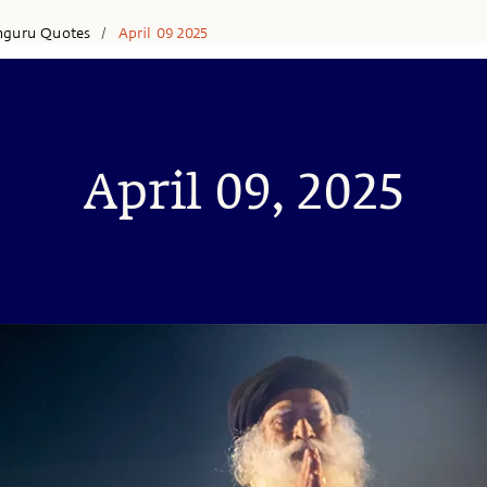
hguru Quotes
April 09 2025
/
April 09, 2025