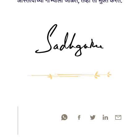
अस्तित्वाच्या गाभ्याला जाळते, तेव्हा ती मुक्त करते.