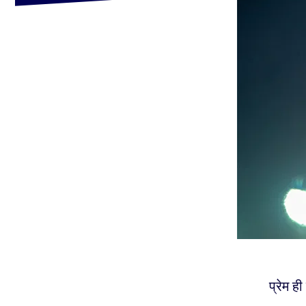
प्रेम ह