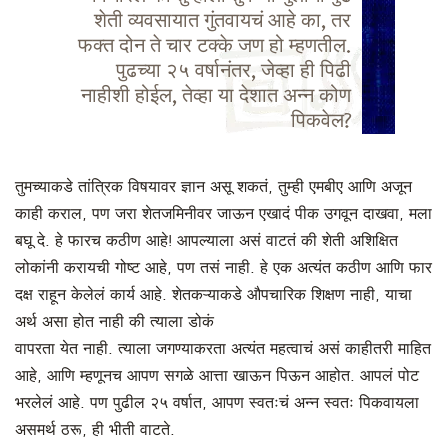
शेती व्यवसायात गुंतवायचं आहे का, तर
फक्त दोन ते चार टक्के जण हो म्हणतील.
पुढच्या २५ वर्षानंतर, जेव्हा ही पिढी
नाहीशी होईल, तेव्हा या देशात अन्न कोण
पिकवेल?
तुमच्याकडे तांत्रिक विषयावर ज्ञान असू शकतं, तुम्ही एमबीए आणि अजून
काही कराल, पण जरा शेतजमिनीवर जाऊन एखादं पीक उगवून दाखवा, मला
बघू दे. हे फारच कठीण आहे! आपल्याला असं वाटतं की शेती अशिक्षित
लोकांनी करायची गोष्ट आहे, पण तसं नाही. हे एक अत्यंत कठीण आणि फार
दक्ष राहून केलेलं कार्य आहे. शेतकऱ्याकडे औपचारिक शिक्षण नाही, याचा
अर्थ असा होत नाही की त्याला डोकं
वापरता येत नाही. त्याला जगण्याकरता अत्यंत महत्वाचं असं काहीतरी माहित
आहे, आणि म्हणूनच आपण सगळे आत्ता खाऊन पिऊन आहोत. आपलं पोट
भरलेलं आहे. पण पुढील २५ वर्षात, आपण स्वतःचं अन्न स्वतः पिकवायला
असमर्थ ठरू, ही भीती वाटते.