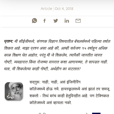
Article
Oct 4, 2018
प्रश्न:
मी सीईजीमध्ये, संगणक विज्ञान विषयातील बॅचलर्समध्ये पहिल्या वर्षात
शिकत आहे. माझा प्रश्न असा आहे की, आम्ही सर्वजण १५ वर्षाहून अधिक
काळ शिक्षण घेत आहोत, परंतु मी जे शिकलेय, त्यापैकी जास्तीत जास्त
गोष्टी, व्यवहारात किंवा रोजच्या वापरात कशा आणायच्या, ते सापडत नाही.
मला, मी शिकलेल्या काही गोष्टी, अर्थहीन का वाटतात?
सद्‌गुरू: नाही, नाही, असं इंजिनीरिंग
कॉलेजमध्ये होऊ नये. हायस्कूलमध्ये असं झालं तर समजू
शकतो - तिथं बरंच काही हेतुविरहीत आहे. पण टेक्निकल
कॉलेजमध्ये असं व्हायला नको.