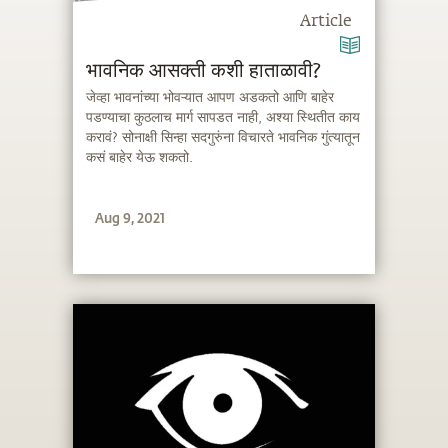
Article
भावनिक आसक्ती कशी हाताळावी?
जेव्हा भावनांच्या भोवऱ्यात आपण अडकतो आणि बाहेर
पडण्याचा कुठलाच मार्ग सापडत नाही, अश्या स्थितीत काय
करावं? सोनाक्षी सिन्हा सदगुरुंना विचारते भावनिक गुंत्यातून
कसं बाहेर येऊ शकतो.
Aug 9, 2021