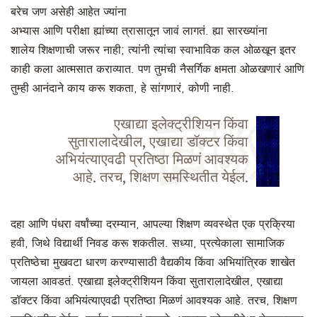
बरेच जण असेही आहेत ज्यांना
अभ्यास आणि परीक्षा ह्यांच्या त्रासातून जावं लागतं. ह्या सारख्यांना
शालेय शिक्षणाची जरूर नाही; त्यांनी त्यांचा स्वाभाविक कल ओळखून इतर
काही कला आत्मसात कराव्यात. पण तुमची नैसर्गिक क्षमता ओळखणारं आणि
तुम्ही आनंदाने काय करू शकता, हे सांगणारं, कोणी नाही.
एखाद्या इलेक्ट्रीशियन किंवा
सुतारालादेखील, एखाद्या डॉक्टर किंवा
अभियंत्याएवढी प्रतिष्ठा मिळणं आवश्यक
आहे. तरच, शिक्षण समस्थितीत येईल.
दहा आणि पंधरा वर्षांच्या दरम्यान, आपल्या शिक्षण व्यवस्थेत एक प्रक्रिया
हवी, जिथे विद्यार्थी निवड करू शकतील. सध्या, प्रत्येकाला सामाजिक
प्रतिष्ठेचा मुखवटा धारण करण्यासाठी वैद्यकीय किंवा अभियांत्रिक शाखेत
जायला आवडतं. एखाद्या इलेक्ट्रीशियन किंवा सुतारालादेखील, एखाद्या
डॉक्टर किंवा अभियंत्याएवढी प्रतिष्ठा मिळणं आवश्यक आहे. तरच, शिक्षण