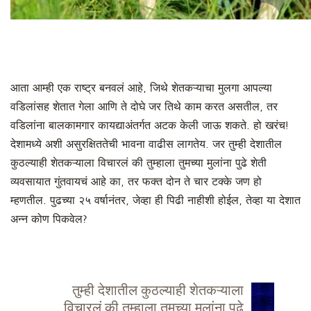
आता आम्ही एक राष्ट्र बनवलं आहे, जिथे शेतकऱ्याचा मुलगा आपल्या
वडिलांसह शेतात गेला आणि ते दोघे जर तिथे काम करत असतील, तर
वडिलांना बालकामगार कायद्याअंतर्गत अटक केली जाऊ शकते. हो खरंच!
देशामध्ये अशी असुरक्षिततेची भावना वाढीस लागतेय. जर तुम्ही देशातील
कुठल्याही शेतकऱ्याला विचारलं की तुम्हाला तुमच्या मुलांना पुढे शेती
व्यवसायात गुंतवायचं आहे का, तर फक्त दोन ते चार टक्के जण हो
म्हणतील. पुढच्या २५ वर्षानंतर, जेव्हा ही पिढी नाहीशी होईल, तेव्हा या देशात
अन्न कोण पिकवेल?
तुम्ही देशातील कुठल्याही शेतकऱ्याला
विचारलं की तुम्हाला तुमच्या मुलांना पुढे