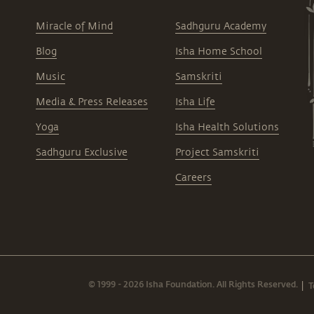
Miracle of Mind
Sadhguru Academy
Blog
Isha Home School
Music
Samskriti
Media & Press Releases
Isha Life
Yoga
Isha Health Solutions
Sadhguru Exclusive
Project Samskriti
Careers
© 1999 - 2026 Isha Foundation. All Rights Reserved.
T
|