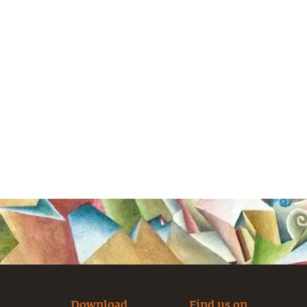
Download
Find us on