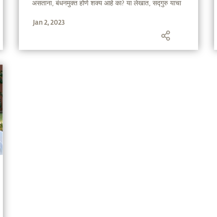
असताना, बंधनमुक्त होणे शक्य आहे का? या लेखात, सद्गुरु याचा
सुंदर खुलासा करत आहेत.
Jan 2, 2023