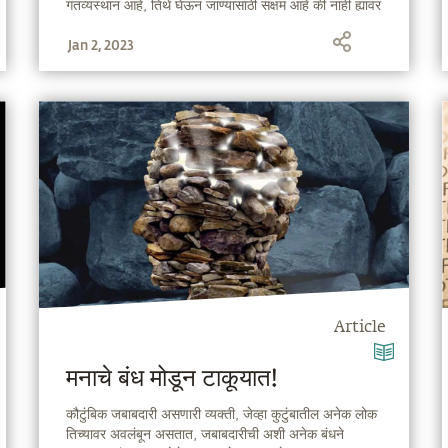
गंतव्यस्थान आहे, तिथे घेऊन जाण्यासाठी सक्षम आहे की नाही ह्यावर
चर्चा करतात.
Jan 2, 2023
Article
मनाचे बंध मोडून टाकूयात!
कौटुंबिक जबाबदारी असणारी व्यक्ती, जेव्हा कुटुंबातील अनेक लोक
तिच्यावर अवलंबून असतात, जबाबदारीची अशी अनेक बंधने