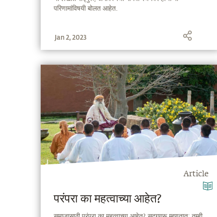
परिणामांविषयी बोलत आहेत.
Jan 2, 2023
Article
परंपरा का महत्वाच्या आहेत?
समाजासाठी परंपरा का महत्वाच्या आहेत? सद्गगुरू म्हणतात; तुम्ही