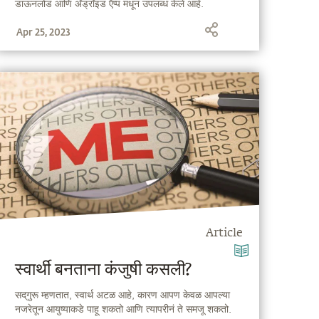
डाऊनलोड आणि अँड्रॉइड ऍप्प मधून उपलब्ध केले आहे.
Apr 25, 2023
Article
स्वार्थी बनताना कंजुषी कसली?
सद्‌गुरू म्हणतात, स्वार्थ अटळ आहे, कारण आपण केवळ आपल्या
नजरेतून आयुष्याकडे पाहू शकतो आणि त्यापरीनं ते समजू शकतो.