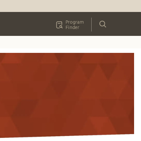
Program
Finder