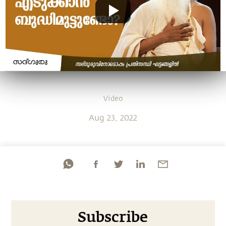
Video
Aug 23, 2022
Subscribe