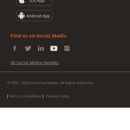
Find us on Social Media
All Social Media Handles
© 1999 - 2026 Isha Foundation. All Rights Reserved.
|
|
Terms & Conditions
Privacy Policy