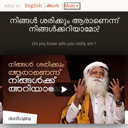
Also in:
More
English
తెలుగు
നിങ്ങൾ ശരിക്കും ആരാണെന്ന്
നിങ്ങൾക്കറിയാമോ?
Do you know who you really are ?