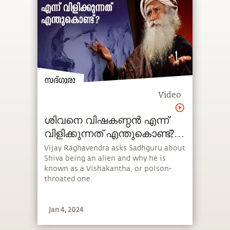
Video
ശിവനെ വിഷകണ്ഠൻ എന്ന്
വിളിക്കുന്നത് എന്തുകൊണ്ട്?
How Shiva's Throat Turned
Vijay Raghavendra asks Sadhguru about
Shiva being an alien and why he is
Blue?
known as a Vishakantha, or poison-
throated one.
Jan 4, 2024