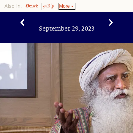
Also in:
More
తెలుగు
தமிழ்
September 29, 2023