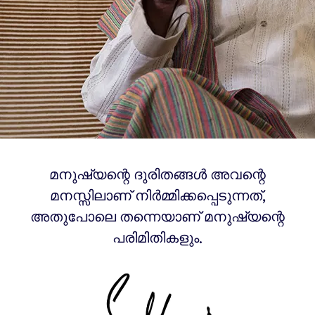
മനുഷ്യന്റെ ദുരിതങ്ങൾ അവന്റെ
മനസ്സിലാണ് നിർമ്മിക്കപ്പെടുന്നത്,
അതുപോലെ തന്നെയാണ് മനുഷ്യന്റെ
പരിമിതികളും.