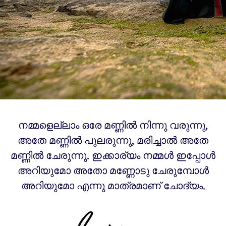
നമ്മളെല്ലാം ഒരേ മണ്ണിൽ നിന്നു വരുന്നു,
അതേ മണ്ണിൽ പുലരുന്നു, മരിച്ചാൽ അതേ
മണ്ണിൽ ചേരുന്നു. ഇക്കാര്യം നമ്മൾ ഇപ്പോൾ
അറിയുമോ അതോ മണ്ണോടു ചേരുമ്പോൾ
അറിയുമോ എന്നു മാത്രമാണ് ചോദ്യം.