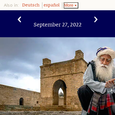
Also in:
More
Deutsch
español
September 27, 2022