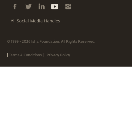
All Social Media Handles
© 1999 - 2026 Isha Foundation. All Rights Reserved.
|
|
Terms & Conditions
Privacy Policy