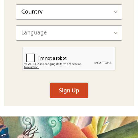
Sign Up