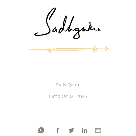
Daily Quote
October 12, 2025