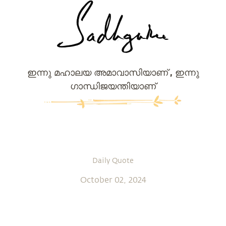
ഇന്നു മഹാലയ അമാവാസിയാണ് , ഇന്നു
ഗാന്ധിജയന്തിയാണ്
Daily Quote
October 02, 2024