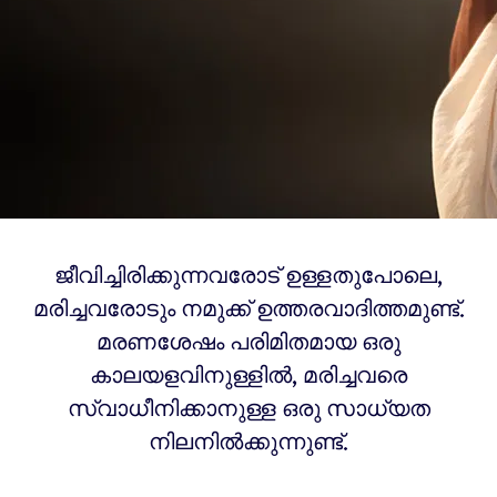
ജീവിച്ചിരിക്കുന്നവരോട് ഉള്ളതുപോലെ,
മരിച്ചവരോടും നമുക്ക് ഉത്തരവാദിത്തമുണ്ട്.
മരണശേഷം പരിമിതമായ ഒരു
കാലയളവിനുള്ളിൽ, മരിച്ചവരെ
സ്വാധീനിക്കാനുള്ള ഒരു സാധ്യത
നിലനിൽക്കുന്നുണ്ട്.