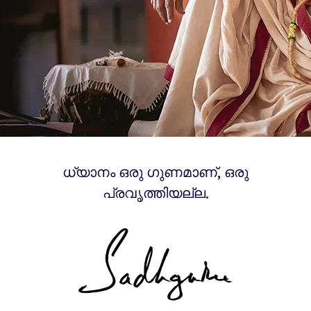
ധ്യാനം ഒരു ഗുണമാണ്, ഒരു
പ്രവൃത്തിയല്ല.