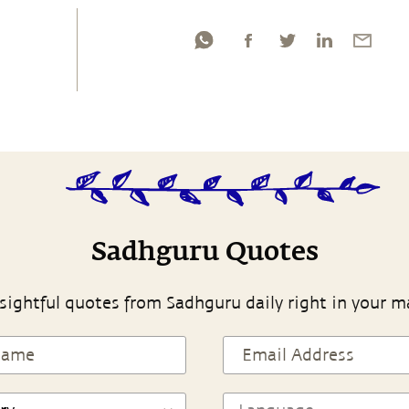
Sadhguru Quotes
sightful quotes from Sadhguru daily right in your m