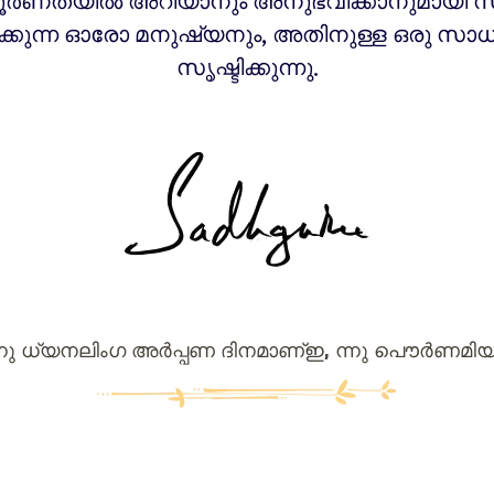
ര്‍ണതയില്‍ അറിയാനും അനുഭവിക്കാനുമായി 
ക്കുന്ന ഓരോ മനുഷ്യനും, അതിനുള്ള ഒരു സാ
സൃഷ്ടിക്കുന്നു.
നു ധ്യനലിംഗ അര്‍പ്പണ ദിനമാണ്ഇ, ന്നു പൌര്‍ണമി