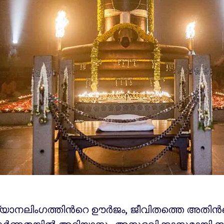
്യാനലിംഗത്തിന്‍റെ ഊര്‍ജം, ജീവിതത്തെ അതിന്‍