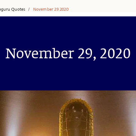
hguru Quotes
November 29 2020
/
November 29, 2020