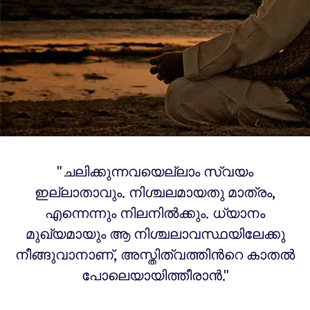
"ചലിക്കുന്നവയെല്ലാം സ്വയം
ഇല്ലാതാവും. നിശ്ചലമായതു മാത്രം,
എന്നെന്നും നിലനിൽക്കും. ധ്യാനം
മുഖ്യമായും ആ നിശ്ചലാവസ്ഥയിലേക്കു
നീങ്ങുവാനാണ്, അസ്തിത്വത്തിന്‍റെ കാതൽ
പോലെയായിത്തീരാന്‍."