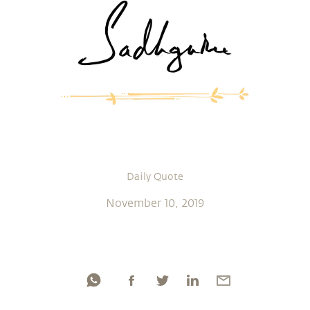
Daily Quote
November 10, 2019