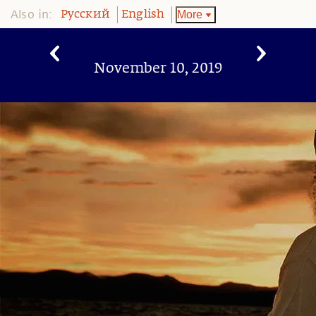
Also in:
More
Pусский
English
November 10, 2019