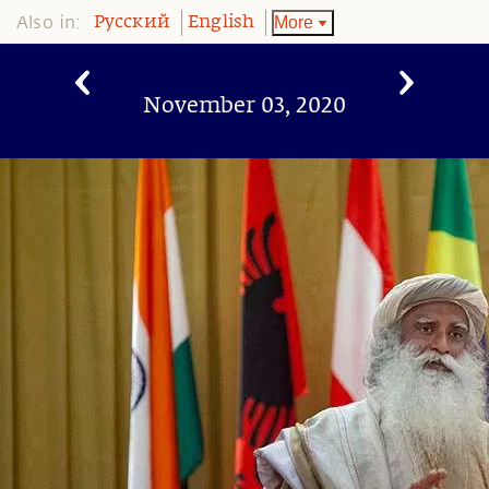
Also in:
More
Pусский
English
November 03, 2020