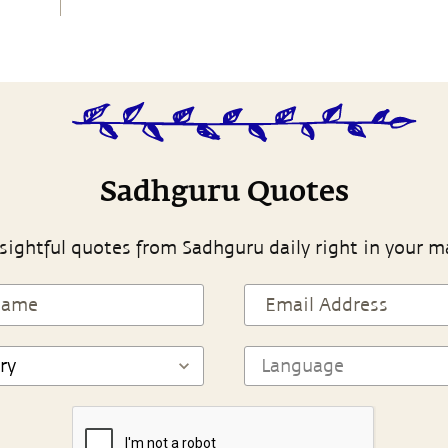
Sadhguru Quotes
sightful quotes from Sadhguru daily right in your m