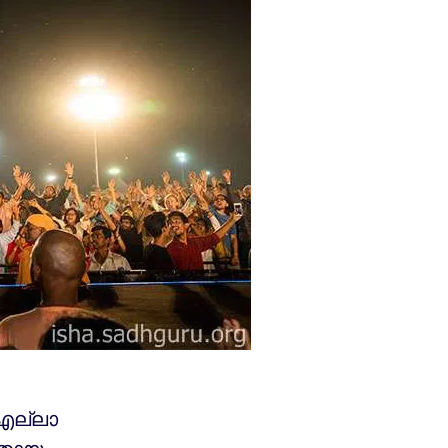
 എല്ലാ