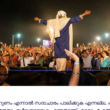
ുണം എന്നാല്‍ സദാചാരം പാലിക്കുക എന്നല്ല.