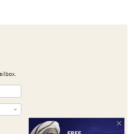
ailbox.