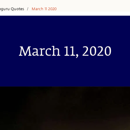
hguru Quotes
March 11 2020
/
March 11, 2020