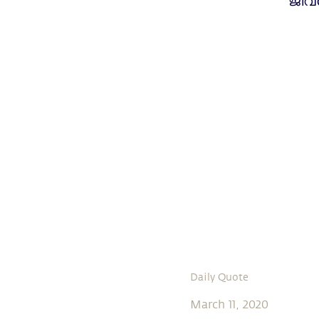
ജീവ
Daily Quote
March 11, 2020