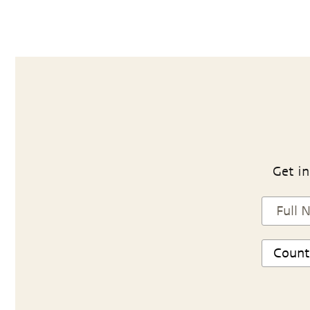
Get in