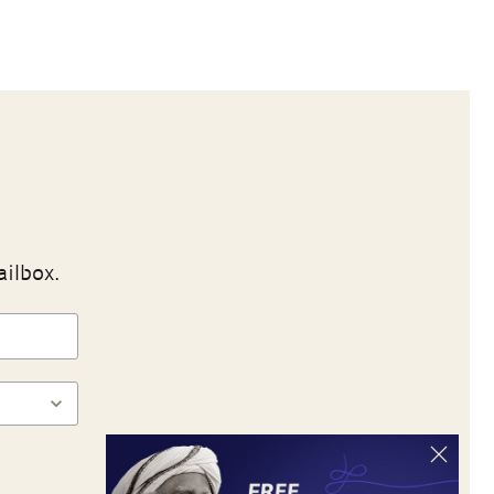
ailbox.