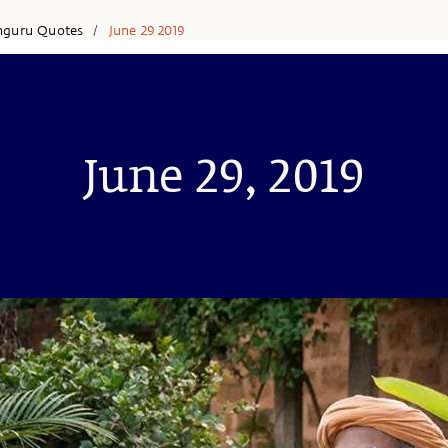
hguru Quotes
June 29 2019
/
June 29, 2019