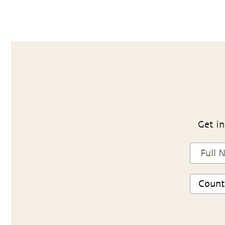
Get in