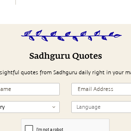
Sadhguru Quotes
sightful quotes from Sadhguru daily right in your m