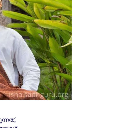
്നത്,